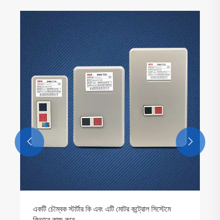


একটি চৌম্বক স্টার্টার কি এবং এটি মোটর কন্ট্রোল সিস্টেমে
কিভাবে কাজ করে