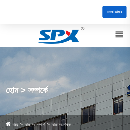
বাংলা ভাষার
হোম > সম্পর্কে
বাড়ি
আমাদের সম্পর্কে
আমাদের শক্তি