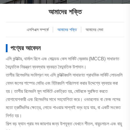
আমাদের শক্তি
এসপিএক্স সম্পর্কে
আমাদের শক্তি
আমাদের সেবা
পণ্যের আবেদন
এসি কন্টাক্টর, থার্মাল রিলে এবং মোল্ডেড কেস সার্কিট ব্রেকার (MCCB) সাধারণত
বৈদ্যুতিক নিয়ন্ত্রণ ব্যবস্থায় ব্যবহৃত বৈদ্যুতিক উপাদান।
তাপীয় রিলেগুলির সংমিশ্রণ সহ এসি কন্টাক্টরগুলি সাধারণত প্রাথমিক সার্কিট লোডগুলি
যেমন জলের পাম্পের মোটর এবং হিটারগুলি পরিচালনা করার উদ্দেশ্যে ব্যবহার করা
হয়। তাপীয় রিলেগুলি মূল সার্কিটে একত্রিত হয়, মোটরকে সুরক্ষিত করতে
যোগাযোগকারী এবং রিলেগুলির সাথে সহযোগিতা করে। ওভারলোড বা ফেজ লসের
মতো ত্রুটিগুলির ক্ষেত্রে, লোডে পাওয়ার সাপ্লাই বন্ধ হয়ে যায়, বা একটি সংকেত
নির্গত হয়।
শিল্প বড় ফ্যান প্রায় সব জায়গার জন্য উপযুক্ত যেখানে শীতল, বায়ুচলাচল এবং বায়ু