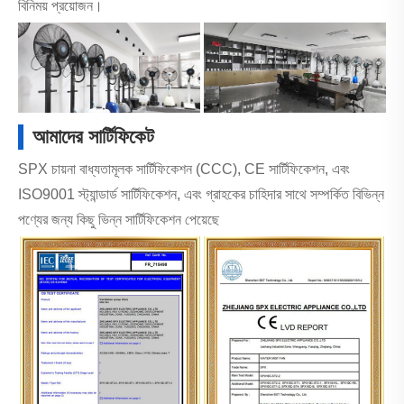
বিনিময় প্রয়োজন।
আমাদের সার্টিফিকেট
SPX চায়না বাধ্যতামূলক সার্টিফিকেশন (CCC), CE সার্টিফিকেশন, এবং
ISO9001 স্ট্যান্ডার্ড সার্টিফিকেশন, এবং গ্রাহকের চাহিদার সাথে সম্পর্কিত বিভিন্ন
পণ্যের জন্য কিছু ভিন্ন সার্টিফিকেশন পেয়েছে