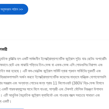
অনুসন্ধান পাঠান >>
গকারী
ক কন্টাক্টর হল একটি সার্বজনীন ইলেক্ট্রোম্যাগনেটিক কন্ট্রোল সুইচ যার রেটেড অপারেটিং
বিশেষভাবে ছোট এবং মাঝারি শক্তির তিন-ফেজ বা একক-ফেজ এসি লোডগুলির নিরাপদ এবং
াইন করা হয়েছে। এটি কম-ভোল্টেজ কন্ট্রোল সার্কিট দ্বারা প্রধান সার্কিটের দূরবর্তী এবং
 ক্রিয়াকলাপগুলি অর্জন করতে ইলেক্ট্রোম্যাগনেটিক কয়েলের মাধ্যমে যান্ত্রিক যোগাযোগগুলি
রার সরঞ্জাম এবং অন্যান্য লোডের জন্য প্রায় 11 কিলোওয়াট (380V থ্রি-ফেজ হিসাবে
 একটি পারফরম্যান্সের সাথে মিলে যাওয়া, সাশ্রয়ী এবং টেকসই মৌলিক নিয়ন্ত্রণ উপাদান
। এটি আধুনিক বৈদ্যুতিক কন্ট্রোল ক্যাবিনেট এবং পাওয়ার বাক্সে সবচেয়ে সাধারণ এবং
ধ্যে একটি।