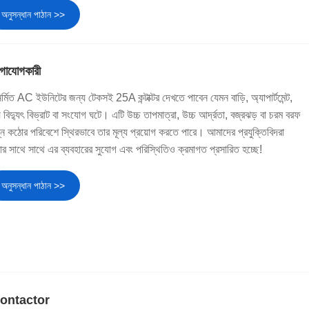
অনুসন্ধান পাঠান >>
গাযোগকারী
মিত AC ইউনিটের জন্য টেকসই 25A কন্টাক্টর দেখতে পাবেন যেমন বাড়ি, অ্যাপার্টমেন্ট,
় বিদ্যুৎ বিভ্রাট বা সংযোগ ঘটে। এটি উচ্চ তাপমাত্রা, উচ্চ আর্দ্রতা, বজ্রঝড় বা চরম বরফ
ন কঠোর পরিবেশে স্থিরভাবে তার মূল্য প্রয়োগ করতে পারে। আমাদের প্রযুক্তিবিদরা
়ার সাথে সাথে এর ব্যবহারের সুযোগ এবং পরিস্থিতিও ক্রমাগত প্রসারিত হচ্ছে!
অনুসন্ধান পাঠান >>
Contactor