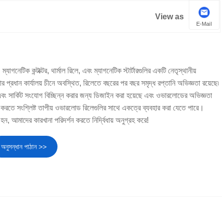
View as
E-Mail
টিক কন্টাক্টর, থার্মাল রিলে, এবং ম্যাগনেটিক স্টার্টারগুলির একটি নেতৃস্থানীয়
র প্রধান কার্যালয় চীনে অবস্থিত, রিলেতে বছরের পর বছর সমৃদ্ধ রপ্তানি অভিজ্ঞতা রয়েছে৷
ং এবং সার্কিট সংযোগ বিচ্ছিন্ন করার জন্য ডিজাইন করা হয়েছে এবং ওভারলোডের অভিজ্ঞতা
ষা করতে সংশ্লিষ্ট তাপীয় ওভারলোড রিলেগুলির সাথে একত্রে ব্যবহার করা যেতে পারে।
, আমাদের কারখানা পরিদর্শন করতে নির্দ্বিধায় অনুগ্রহ করে!
অনুসন্ধান পাঠান >>