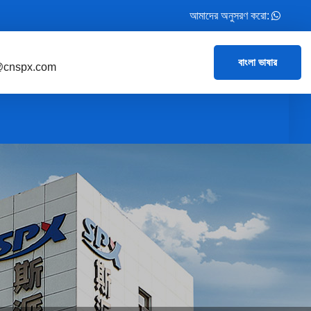
আমাদের অনুসরণ করো:
বাংলা ভাষার
@cnspx.com