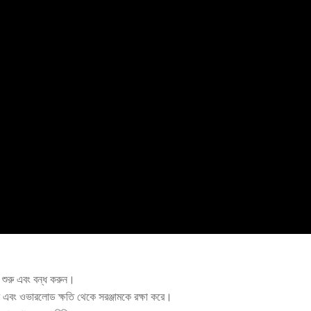
শন শুরু এবং বন্ধ করুন।
রে এবং ওভারলোড ক্ষতি থেকে সরঞ্জামকে রক্ষা করে।