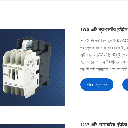
10A এসি ম্যাগনেটিক কন্টাক্টর
SPX ইলেকট্রিক হল 10A AC ম্যাগনে
প্রস্তুতকারক এবং সরবরাহকারী, যা
এই ধরনের কন্টাক্টর রিমোট সুইচি
হতে পারে এমন সার্কিটগুলিকে রক্
আপনি যদি আমাদের পণ্য আগ্রহী হন
আরো দেখুন >>
12A এসি অপারেটেড কন্টাক্টর