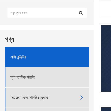
পণ্য
এসি কন্টাক্টর
ম্যাগনেটিক স্টার্টার

মোল্ডেড কেস সার্কিট ব্রেকার