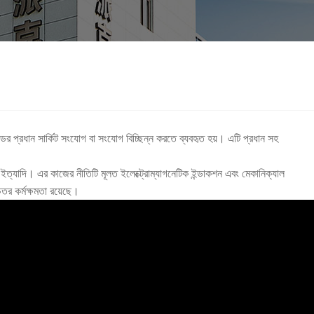
োডের প্রধান সার্কিট সংযোগ বা সংযোগ বিচ্ছিন্ন করতে ব্যবহৃত হয়। এটি প্রধান সহ
ঙ্ক ইত্যাদি। এর কাজের নীতিটি মূলত ইলেক্ট্রোম্যাগনেটিক ইন্ডাকশন এবং মেকানিক্যাল
চতর কর্মক্ষমতা রয়েছে।