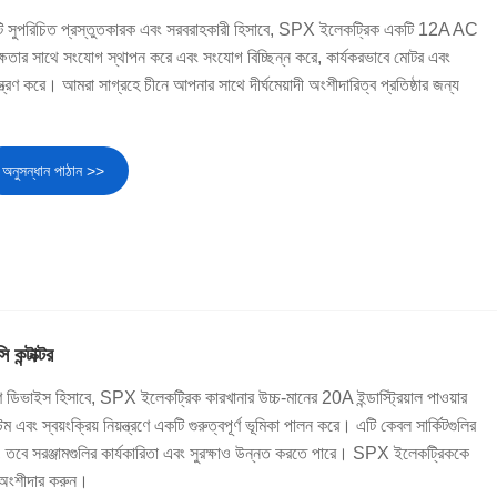
 একটি সুপরিচিত প্রস্তুতকারক এবং সরবরাহকারী হিসাবে, SPX ইলেকট্রিক একটি 12A AC
 দক্ষতার সাথে সংযোগ স্থাপন করে এবং সংযোগ বিচ্ছিন্ন করে, কার্যকরভাবে মোটর এবং
য়ন্ত্রণ করে। আমরা সাগ্রহে চীনে আপনার সাথে দীর্ঘমেয়াদী অংশীদারিত্ব প্রতিষ্ঠার জন্য
অনুসন্ধান পাঠান >>
 কন্টাক্টর
ন্ত্রণ ডিভাইস হিসাবে, SPX ইলেকট্রিক কারখানার উচ্চ-মানের 20A ইন্ডাস্ট্রিয়াল পাওয়ার
েম এবং স্বয়ংক্রিয় নিয়ন্ত্রণে একটি গুরুত্বপূর্ণ ভূমিকা পালন করে। এটি কেবল সার্কিটগুলির
 না, তবে সরঞ্জামগুলির কার্যকারিতা এবং সুরক্ষাও উন্নত করতে পারে। SPX ইলেকট্রিককে
ী অংশীদার করুন।