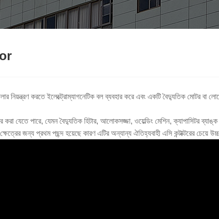
tor
খোলার নিয়ন্ত্রণ করতে ইলেক্ট্রোম্যাগনেটিক বল ব্যবহার করে এবং একটি বৈদ্যুতিক মোটর বা ল
যবহার করা যেতে পারে, যেমন বৈদ্যুতিক হিটার, আলোকসজ্জা, ওয়েল্ডিং মেশিন, ক্যাপাসিটর ব্যা
ষেত্রের জন্য প্রথম পছন্দ হয়েছে কারণ এটির অন্যান্য ঐতিহ্যবাহী এসি কন্টাক্টরের চেয়ে উচ্