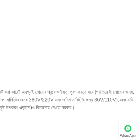
ং রেট করা কারেন্ট অবশ্যই লোডের প্রয়োজনীয়তা পূরণ করতে হবে (প্রতিরোধী লোডের জন্য,
হয় (সাধারণ সার্কিটের জন্য 380V/220V এবং জটিল সার্কিটের জন্য 36V/110V), এবং এটি
িকৃষ্ট উপকরণ এড়ানো)ও বিবেচনায় নেওয়া দরকার।
WhatsApp