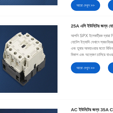
আরো দেখুন >>
25A এসি ইউনিটের জন্য যো
আপনি SPX ইলেকট্রিক দ্বারা নির্
হোটেল ইত্যাদি যেখানে স্বয়ংক্রিয
এবং তুষার আবহাওয়ার মতো বিভিন্
বিকাশ এবং অন্বেষণ চালিয়ে যাওয
আরো দেখুন >>
AC ইউনিটের জন্য 35A 