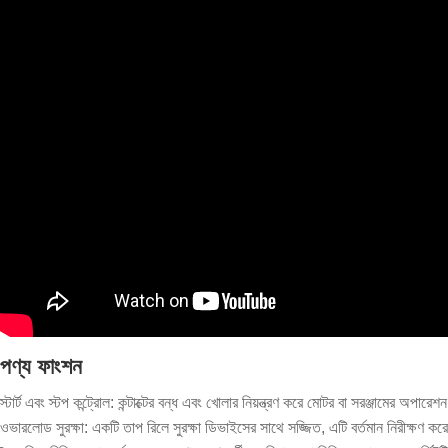
পণ্য ফাংশন
স্টার্ট এবং স্টপ কন্ট্রোল: কন্টাক্টের বন্ধ এবং খোলার নিয়ন্ত্রণ করে মোটর বা সরঞ্জামের অপারে
ওভারলোড সুরক্ষা: একটি তাপ রিলে সুরক্ষা ডিভাইসের সাথে সজ্জিত, এটি বর্তমান নিরীক্ষণ ক