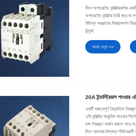
চীনে অপারেটেড কন্টাক্টরগুলির
অপারেটেড কন্টাক্টর তৈরি করে যা
বিভিন্ন সরঞ্জামের ক্রিয়াকলাপ নি
উন্মুখ!
আরো দেখুন >>
20A ইন্ডাস্ট্রিয়াল পাওয়ার এসি
একটি গুরুত্বপূর্ণ বৈদ্যুতিক নিয়
এসি কন্টাক্টর আধুনিক পাওয়ার সিস্ট
দক্ষ নিয়ন্ত্রণ অর্জন করতে পারে
চীনে আপনার বিশ্বস্ত দীর্ঘমেয়াদ