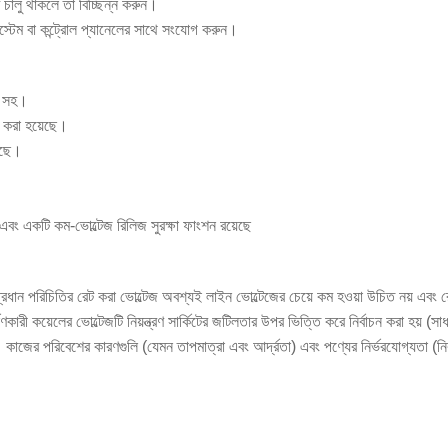
টটি চালু থাকলে তা বিচ্ছিন্ন করুন।
 সিস্টেম বা কন্ট্রোল প্যানেলের সাথে সংযোগ করুন।
A সহ।
জ করা হয়েছে।
়েছে।
 এবং একটি কম-ভোল্টেজ রিলিজ সুরক্ষা ফাংশন রয়েছে
ত: প্রধান পরিচিতির রেট করা ভোল্টেজ অবশ্যই লাইন ভোল্টেজের চেয়ে কম হওয়া উচিত নয় এব
ণকারী কয়েলের ভোল্টেজটি নিয়ন্ত্রণ সার্কিটের জটিলতার উপর ভিত্তি করে নির্বাচন করা 
ে। কাজের পরিবেশের কারণগুলি (যেমন তাপমাত্রা এবং আর্দ্রতা) এবং পণ্যের নির্ভরযোগ্যতা (ন