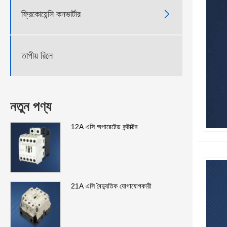

ফ্রিকোয়েন্সি কনভার্টার
তাপীয় রিলে
নতুন পণ্য
12A এসি অপারেটেড কন্টাক্টর
21A এসি বৈদ্যুতিক যোগাযোগকারী