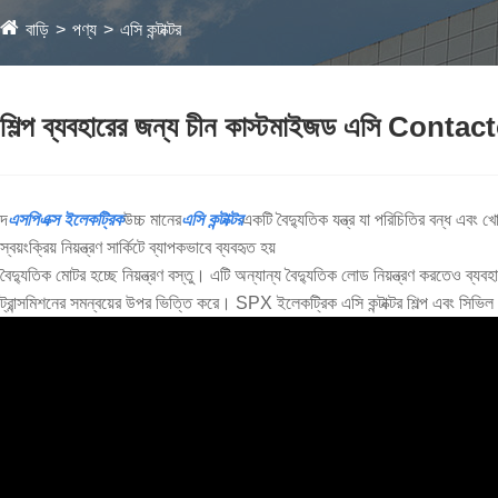
বাড়ি
পণ্য
এসি কন্টাক্টর
শিল্প ব্যবহারের জন্য চীন কাস্টমাইজড এসি Contac
দ
এসপিএক্স ইলেকট্রিক
উচ্চ মানের
এসি কন্টাক্টর
একটি বৈদ্যুতিক যন্ত্র যা পরিচিতির বন্ধ এবং 
স্বয়ংক্রিয় নিয়ন্ত্রণ সার্কিটে ব্যাপকভাবে ব্যবহৃত হয়
বৈদ্যুতিক মোটর হচ্ছে নিয়ন্ত্রণ বস্তু। এটি অন্যান্য বৈদ্যুতিক লোড নিয়ন্ত্রণ করতেও ব্
ট্রান্সমিশনের সমন্বয়ের উপর ভিত্তি করে। SPX ইলেকট্রিক এসি কন্টাক্টর শিল্প এবং সিভিল ক্